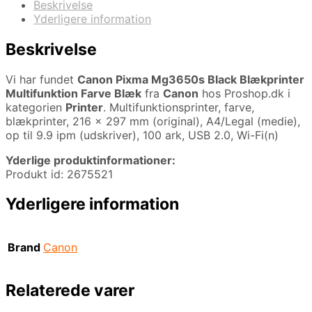
Beskrivelse
Yderligere information
Beskrivelse
Vi har fundet
Canon Pixma Mg3650s Black Blækprinter
Multifunktion Farve Blæk
fra
Canon
hos Proshop.dk i
kategorien
Printer
. Multifunktionsprinter, farve,
blækprinter, 216 x 297 mm (original), A4/Legal (medie),
op til 9.9 ipm (udskriver), 100 ark, USB 2.0, Wi-Fi(n)
Yderlige produktinformationer:
Produkt id: 2675521
Yderligere information
Brand
Canon
Relaterede varer