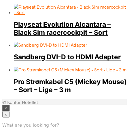
Playseat Evolution Alcantara –
Black Sim racercockpit – Sort
Sandberg DVI-D to HDMI Adapter
Pro Strømkabel C5 (Mickey Mouse)
– Sort – Lige – 3 m
© Kontor Hotellet
×
×
What are you looking for?