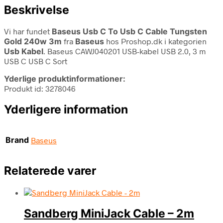
Beskrivelse
Vi har fundet
Baseus Usb C To Usb C Cable Tungsten
Gold 240w 3m
fra
Baseus
hos Proshop.dk i kategorien
Usb Kabel
. Baseus CAWJ040201 USB-kabel USB 2.0, 3 m
USB C USB C Sort
Yderlige produktinformationer:
Produkt id: 3278046
Yderligere information
Brand
Baseus
Relaterede varer
Sandberg MiniJack Cable – 2m