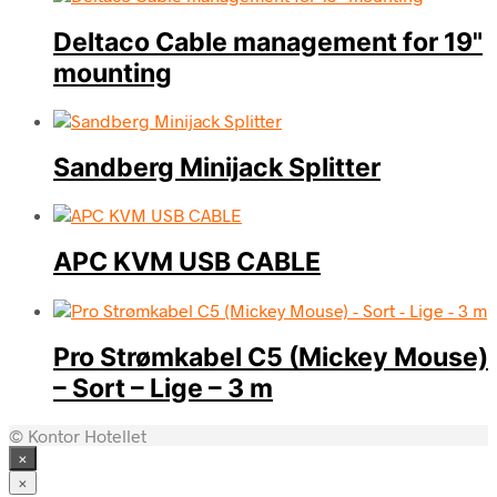
Deltaco Cable management for 19"
mounting
Sandberg Minijack Splitter
APC KVM USB CABLE
Pro Strømkabel C5 (Mickey Mouse)
– Sort – Lige – 3 m
© Kontor Hotellet
×
×