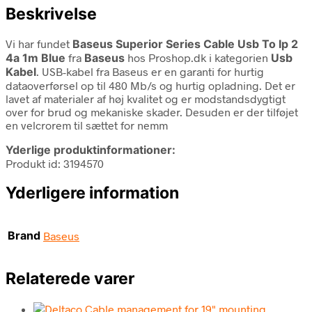
Beskrivelse
Vi har fundet
Baseus Superior Series Cable Usb To Ip 2
4a 1m Blue
fra
Baseus
hos Proshop.dk i kategorien
Usb
Kabel
. USB-kabel fra Baseus er en garanti for hurtig
dataoverførsel op til 480 Mb/s og hurtig opladning. Det er
lavet af materialer af høj kvalitet og er modstandsdygtigt
over for brud og mekaniske skader. Desuden er der tilføjet
en velcrorem til sættet for nemm
Yderlige produktinformationer:
Produkt id: 3194570
Yderligere information
Brand
Baseus
Relaterede varer