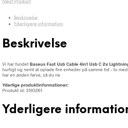
Next Product
Beskrivelse
Yderligere information
Beskrivelse
Vi har fundet
Baseus Fast Usb Cable 4in1 Usb C 2x Lightnin
hurtigt og nemt at oplade fire enheder på samme tid – to med
har en anden farve, så du ne
Yderlige produktinformationer:
Produkt id: 3193261
Yderligere informatio