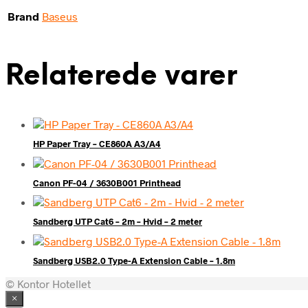
Brand
Baseus
Relaterede varer
HP Paper Tray – CE860A A3/A4
Canon PF-04 / 3630B001 Printhead
Sandberg UTP Cat6 – 2m – Hvid – 2 meter
Sandberg USB2.0 Type-A Extension Cable – 1.8m
© Kontor Hotellet
×