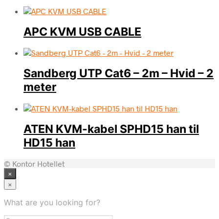
APC KVM USB CABLE
Sandberg UTP Cat6 – 2m – Hvid – 2
meter
ATEN KVM-kabel SPHD15 han til
HD15 han
© Kontor Hotellet
×
×
What are you looking for?