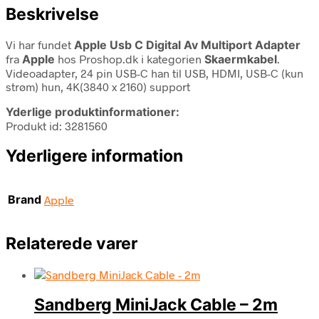
Beskrivelse
Vi har fundet
Apple Usb C Digital Av Multiport Adapter
fra
Apple
hos Proshop.dk i kategorien
Skaermkabel
.
Videoadapter, 24 pin USB-C han til USB, HDMI, USB-C (kun
strøm) hun, 4K(3840 x 2160) support
Yderlige produktinformationer:
Produkt id: 3281560
Yderligere information
Brand
Apple
Relaterede varer
Sandberg MiniJack Cable – 2m