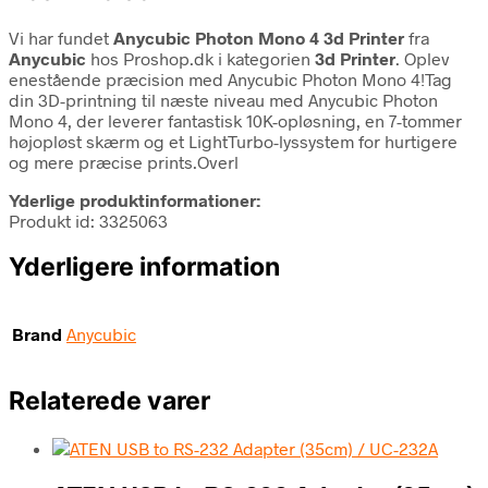
Vi har fundet
Anycubic Photon Mono 4 3d Printer
fra
Anycubic
hos Proshop.dk i kategorien
3d Printer
. Oplev
enestående præcision med Anycubic Photon Mono 4!Tag
din 3D-printning til næste niveau med Anycubic Photon
Mono 4, der leverer fantastisk 10K-opløsning, en 7-tommer
højopløst skærm og et LightTurbo-lyssystem for hurtigere
og mere præcise prints.Overl
Yderlige produktinformationer:
Produkt id: 3325063
Yderligere information
Brand
Anycubic
Relaterede varer