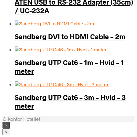
ATEN USB to RS-232 Adapter (35cm)
/ UC-232A
Sandberg DVI to HDMI Cable – 2m
Sandberg UTP Cat6 – 1m – Hvid – 1
meter
Sandberg UTP Cat6 – 3m – Hvid – 3
meter
© Kontor Hotellet
×
×