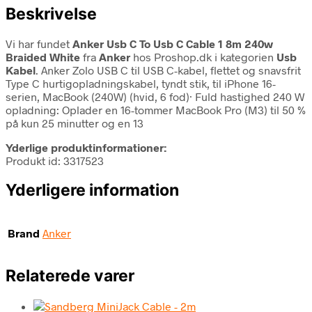
Beskrivelse
Vi har fundet
Anker Usb C To Usb C Cable 1 8m 240w
Braided White
fra
Anker
hos Proshop.dk i kategorien
Usb
Kabel
. Anker Zolo USB C til USB C-kabel, flettet og snavsfrit
Type C hurtigopladningskabel, tyndt stik, til iPhone 16-
serien, MacBook (240W) (hvid, 6 fod)· Fuld hastighed 240 W
opladning: Oplader en 16-tommer MacBook Pro (M3) til 50 %
på kun 25 minutter og en 13
Yderlige produktinformationer:
Produkt id: 3317523
Yderligere information
Brand
Anker
Relaterede varer