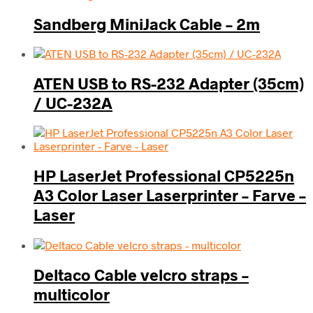
Sandberg MiniJack Cable – 2m
ATEN USB to RS-232 Adapter (35cm)
/ UC-232A
HP LaserJet Professional CP5225n
A3 Color Laser Laserprinter – Farve –
Laser
Deltaco Cable velcro straps –
multicolor