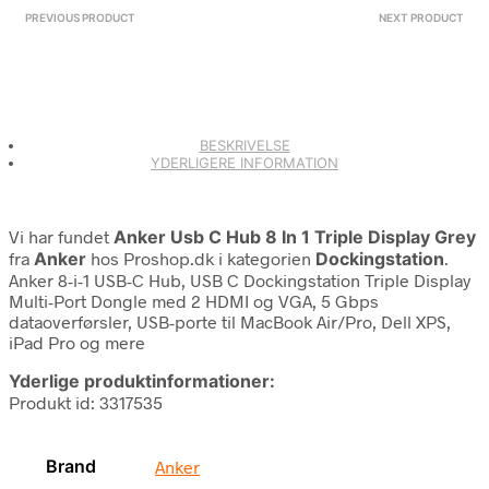
PREVIOUS PRODUCT
NEXT PRODUCT
BESKRIVELSE
YDERLIGERE INFORMATION
Vi har fundet
Anker Usb C Hub 8 In 1 Triple Display Grey
fra
Anker
hos Proshop.dk i kategorien
Dockingstation
.
Anker 8-i-1 USB-C Hub, USB C Dockingstation Triple Display
Multi-Port Dongle med 2 HDMI og VGA, 5 Gbps
dataoverførsler, USB-porte til MacBook Air/Pro, Dell XPS,
iPad Pro og mere
Yderlige produktinformationer:
Produkt id: 3317535
Brand
Anker