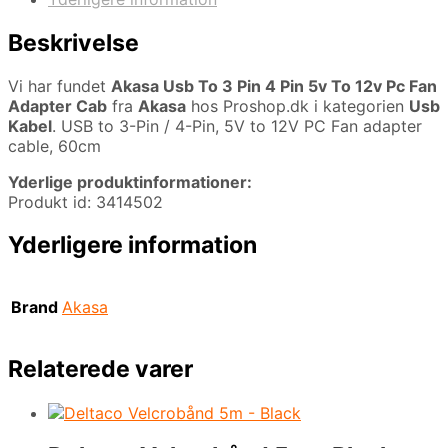
Beskrivelse
Vi har fundet
Akasa Usb To 3 Pin 4 Pin 5v To 12v Pc Fan
Adapter Cab
fra
Akasa
hos Proshop.dk i kategorien
Usb
Kabel
. USB to 3-Pin / 4-Pin, 5V to 12V PC Fan adapter
cable, 60cm
Yderlige produktinformationer:
Produkt id: 3414502
Yderligere information
Brand
Akasa
Relaterede varer