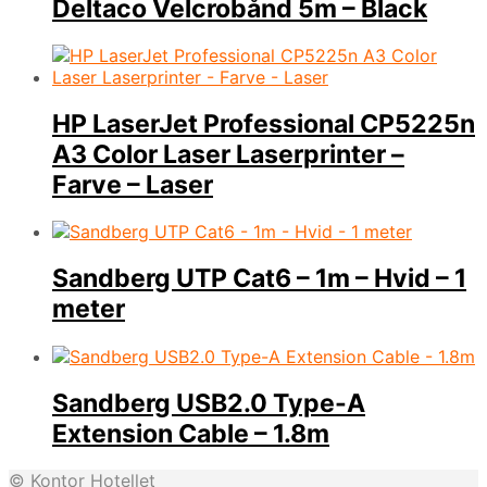
Deltaco Velcrobånd 5m – Black
HP LaserJet Professional CP5225n
A3 Color Laser Laserprinter –
Farve – Laser
Sandberg UTP Cat6 – 1m – Hvid – 1
meter
Sandberg USB2.0 Type-A
Extension Cable – 1.8m
© Kontor Hotellet